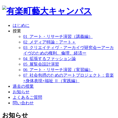
はじめに
授業
01_アート・リサーチ演習（講義編）
02_メディア特論：アート＋
03_クリエイティヴ・アーカイヴ研究会ーアーカ
イヴのための権利、倫理、経済ー
04_拡張するファッション論
05_展覧会設計演習
06_アート・リサーチ演習（実習編）
07_社会包摂のためのアートプロジェクト：音楽
×身体表現×福祉 Ⅱ（実践編）
過去の授業
お知らせ
よくあるご質問
問い合わせ
お知らせ