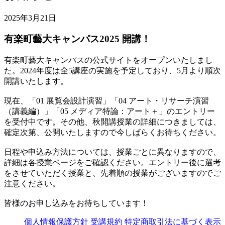
2025年3月21日
有楽町藝大キャンパス2025 開講！
有楽町藝大キャンパスの公式サイトをオープンいたしまし
た。2024年度は全5講座の実施を予定しており、5月より順次
開講いたします。
現在、「01 展覧会設計演習」「04 アート・リサーチ演習
（講義編）」「05 メディア特論：アート＋」のエントリー
を受付中です。その他、秋開講授業の詳細につきましては、
確定次第、公開いたしますので今しばらくお待ちください。
日程や申込み方法については、授業ごとに異なりますので、
詳細は各授業ページをご確認ください。エントリー後に選考
をさせていただく授業と、先着順の授業がございますのでご
注意ください。
皆様のお申し込みをお待ちしています！
個人情報保護方針
受講規約
特定商取引法に基づく表示